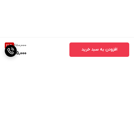
280,000
26
%
افزودن به سبد خرید
205,000
برگشت به بالا