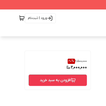
ورود | ثبت‌نام
20
%
2,500,000
2,000,000
افزودن به سبد خرید