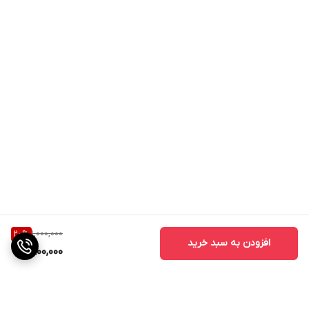
1,000,000
20
%
افزودن به سبد خرید
800,000