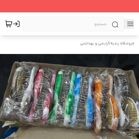
فروشگاه زندیه
/
آرایشی و بهداشتی