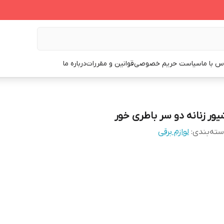
س با ما
سیاست حریم خصوصی
قوانین و مقررات
درباره ما
یور زنانه دو سر باطری خور
ته‌بندی
:
لوازم برقی