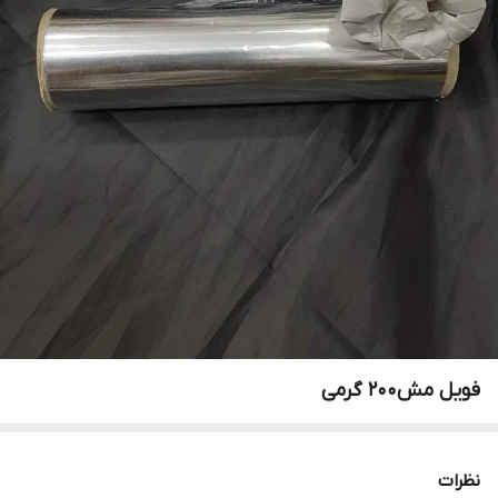
فویل مش۲۰۰ گرمی
نظرات