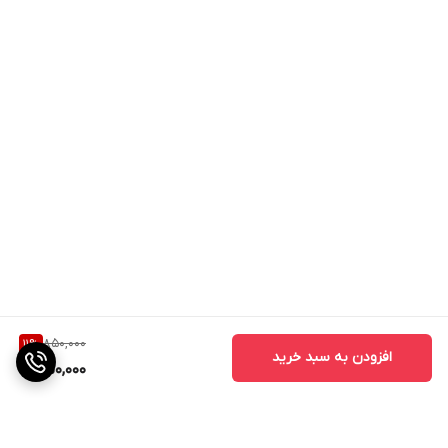
850,000
11
%
افزودن به سبد خرید
750,000