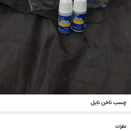
چسب ناخن نایل
نظرات