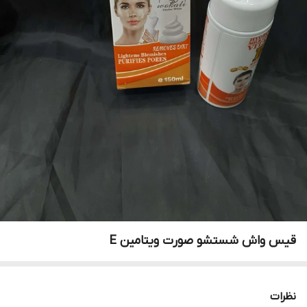
قیس واش شستشو صورت ویتامین E
نظرات