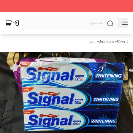
فروشگاه زندیه
/
لوازم برقی