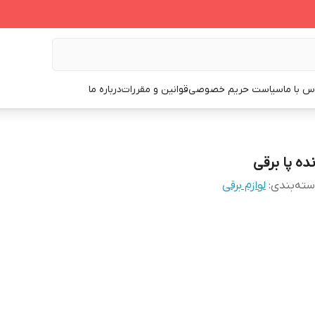
س با ما
سیاست حریم خصوصی
قوانین و مقررات
درباره ما
نده پا برقی
ته‌بندی
:
لوازم برقی