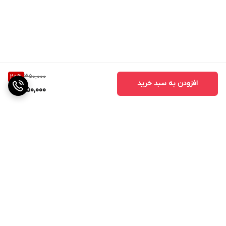
350,000
28
%
افزودن به سبد خرید
250,000
برگشت به بالا